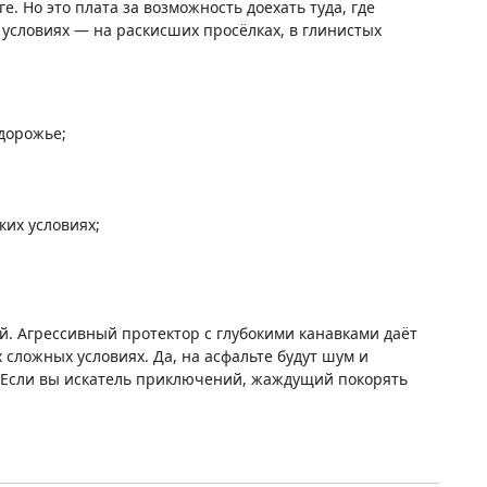
 Но это плата за возможность доехать туда, где
условиях — на раскисших просёлках, в глинистых
здорожье;
ких условиях;
й. Агрессивный протектор с глубокими канавками даёт
сложных условиях. Да, на асфальте будут шум и
т. Если вы искатель приключений, жаждущий покорять