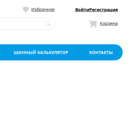
ницу со склада в Мо
Избранное
Войти
Регистрация
Корзина
ШИННЫЙ КАЛЬКУЛЯТОР
КОНТАКТЫ