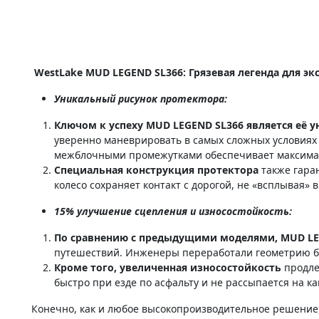
WestLake MUD LEGEND SL366: Грязевая легенда для 
Уникальный рисунок протектора:
Ключом к успеху MUD LEGEND SL366 является её 
уверенно маневрировать в самых сложных условиях 
межблочными промежутками обеспечивает максималь
Специальная конструкция протектора
также гара
колесо сохраняет контакт с дорогой, не «всплывая» в
15% улучшение сцепления и износостойкость:
По сравнению с предыдущими моделями, MUD LE
путешествий. Инженеры переработали геометрию бл
Кроме того, увеличенная износостойкость
продле
быстро при езде по асфальту и не рассыпается на к
Конечно, как и любое высокопроизводительное решение