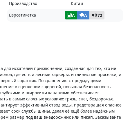
Производство
Китай
Евроэтикетка
A
A
72
а для искателей приключений, созданная для тех, кто не
ионов, где есть и лесные карьеры, и глинистые просёлки, и
ш верный соратник. По сравнению с предыдущими
ение в сцеплении с дорогой, повышая безопасность
глубокими и широкими канавками обеспечивает
ть в самых сложных условиях: грязь, снег, бездорожье,
рантирует эффективный отвод воды, предотвращая опасное
евает срок службы шины, делая её ещё более надёжным
ерем размер под ваш внедорожник или пикап. Заказывайте