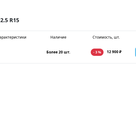
.5 R15
арактеристики
Наличие
Стоимость, шт.
12 900 ₽
Более 20 шт.
- 3 %