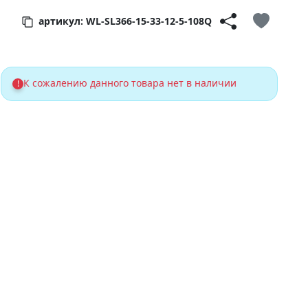
артикул: WL-SL366-15-33-12-5-108Q
К сожалению данного товара нет в наличии
!