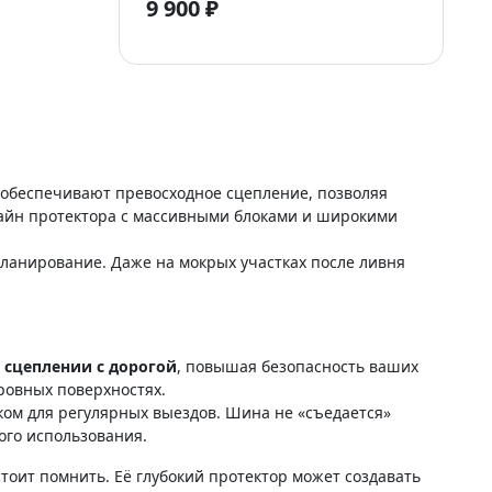
9 900 ₽
 обеспечивают превосходное сцепление, позволяя
изайн протектора с массивными блоками и широкими
ланирование. Даже на мокрых участках после ливня
 сцеплении с дорогой
, повышая безопасность ваших
ровных поверхностях.
ом для регулярных выездов. Шина не «съедается»
ого использования.
тоит помнить. Её глубокий протектор может создавать