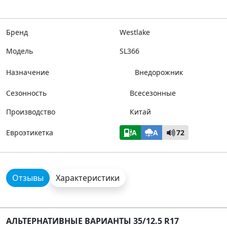
Бренд
Westlake
Модель
SL366
Назначение
Внедорожник
Сезонность
Всесезонные
Производство
Китай
Евроэтикетка
A
A
72
Отзывы
Характеристики
АЛЬТЕРНАТИВНЫЕ ВАРИАНТЫ 35/12.5 R17