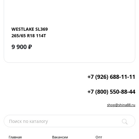
WESTLAKE SL369
265/65 R18 114T
9 900 ₽
+7 (926) 688-11-11
+7 (800) 550-88-44
shop@shina88.ru
Главная
Вакансии
Опт